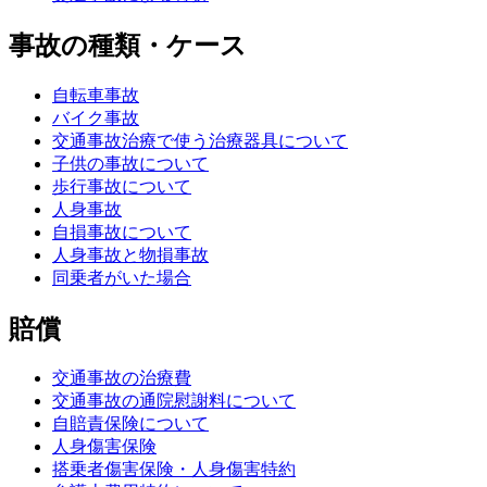
事故の種類・ケース
自転車事故
バイク事故
交通事故治療で使う治療器具について
子供の事故について
歩行事故について
人身事故
自損事故について
人身事故と物損事故
同乗者がいた場合
賠償
交通事故の治療費
交通事故の通院慰謝料について
自賠責保険について
人身傷害保険
搭乗者傷害保険・人身傷害特約