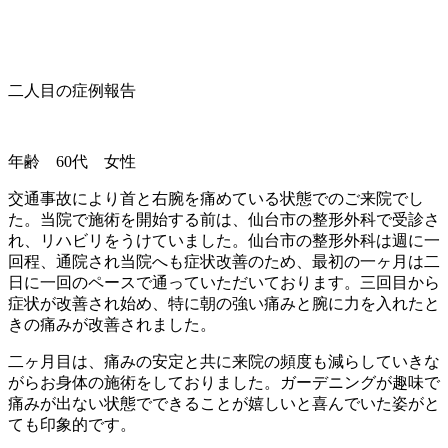
二人目の症例報告
年齢 60代 女性
交通事故により首と右腕を痛めている状態でのご来院でし
た。当院で施術を開始する前は、仙台市の整形外科で受診さ
れ、リハビリをうけていました。仙台市の整形外科は週に一
回程、通院され当院へも症状改善のため、最初の一ヶ月は二
日に一回のペースで通っていただいております。三回目から
症状が改善され始め、特に朝の強い痛みと腕に力を入れたと
きの痛みが改善されました。
二ヶ月目は、痛みの安定と共に来院の頻度も減らしていきな
がらお身体の施術をしておりました。ガーデニングが趣味で
痛みが出ない状態でできることが嬉しいと喜んでいた姿がと
ても印象的です。