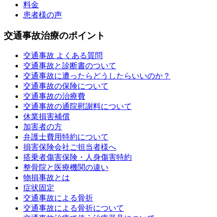
料金
患者様の声
交通事故治療のポイント
交通事故 よくある質問
交通事故と診断書のついて
交通事故に遭ったらどうしたらいいのか？
交通事故の保険について
交通事故の治療費
交通事故の通院慰謝料について
休業損害補償
加害者の方
弁護士費用特約について
損害保険会社ご担当者様へ
搭乗者傷害保険・人身傷害特約
整骨院と医療機関の違い
物損事故とは
症状固定
交通事故による骨折
交通事故による骨折について