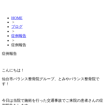
HOME
>
ブログ
>
症例報告
>
症例報告
症例報告
こんにちは！
仙台市バランス整骨院グループ、とみやバランス整骨院で
す！
今日は当院で施術を行った交通事故でご来院の患者さんの症