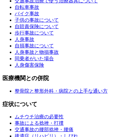
交通事故治療で使う治療器具について
自転車事故
バイク事故
子供の事故について
自賠責保険について
歩行事故について
人身事故
自損事故について
人身事故と物損事故
同乗者がいた場合
人身傷害保険
医療機関との併院
整骨院と整形外科・病院との上手な通い方
症状について
ムチウチ治療の必要性
事故による捻挫・打撲
交通事故の腰部捻挫・腰痛
後遺症（リハビリ）・しびれ