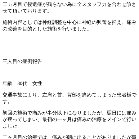
三ヵ月目で後遺症が残らない為に全スタッフ力を合わせ診さ
せて頂いております。
施術内容としては神経調整を中心に神経の興奮を抑え、痛み
の改善を目的とした施術を行いました。
三人目の症例報告
年齢 30代 女性
交通事故により、左肩と首、背部を痛めてしまった患者様で
す。
初回の施術で痛みが半分以下になりましたが、翌日には痛み
が戻ってしまい、最初の一ヶ月は痛みの治療をメインで行い
ました。
二ヶ月目の治療では、痛みが朝に出ることがありましたが事