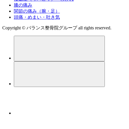
膝の痛み
関節の痛み（腕・足）
頭痛・めまい・吐き気
Copyright © バランス整骨院グループ all rights reserved.