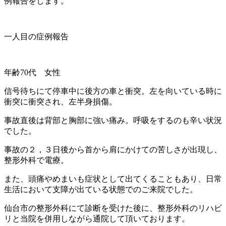
例報告をします。
一人目の症例報告
年齢70代 女性
信号待ちにて停車中に後方の車と衝突。左を向いている時に
衝突に衝突され、左半身損傷。
事故直後は背部と胸部に強い痛み。呼吸をするのも辛い状況
でした。
事故の２，３日後から首から肩にかけての苦しさが出現し、
整形外科で電療。
また、頭痛やめまいも症状として出てくることもあり、日常
生活において支障が出ている状態でのご来院でした。
仙台市の整形外科にて診断を受けた後に、整形外科のリハビ
リと当院を併用しながら通院して頂いております。