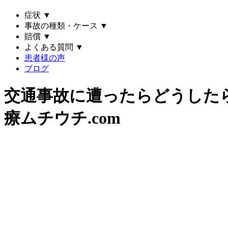
症状
▼
事故の種類・ケース
▼
賠償
▼
よくある質問
▼
患者様の声
ブログ
交通事故に遭ったらどうした
療ムチウチ.com