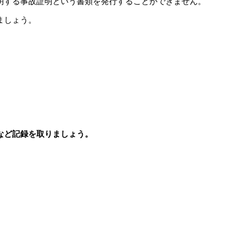
明する事故証明という書類を発行することができません。
ましょう。
など記録を取りましょう。