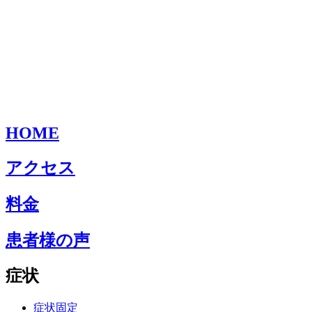
HOME
アクセス
料金
患者様の声
症状
症状固定