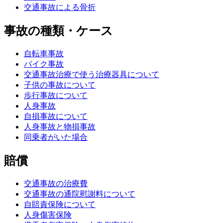
交通事故による骨折
事故の種類・ケース
自転車事故
バイク事故
交通事故治療で使う治療器具について
子供の事故について
歩行事故について
人身事故
自損事故について
人身事故と物損事故
同乗者がいた場合
賠償
交通事故の治療費
交通事故の通院慰謝料について
自賠責保険について
人身傷害保険