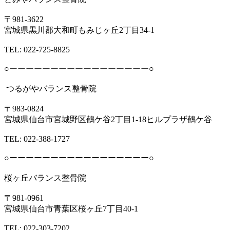
〒981-3622
宮城県黒川郡大和町もみじヶ丘2丁目34-1
TEL: 022-725-8825
○ーーーーーーーーーーーーーーーーー○
つるがやバランス整骨院
〒983-0824
宮城県仙台市宮城野区鶴ケ谷2丁目1-18ヒルプラザ鶴ケ谷
TEL: 022-388-1727
○ーーーーーーーーーーーーーーーーー○
桜ヶ丘バランス整骨院
〒981-0961
宮城県仙台市青葉区桜ヶ丘7丁目40-1
TEL: 022-303-7202