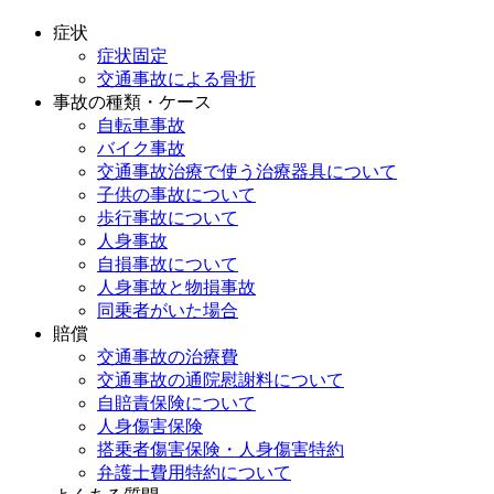
症状
症状固定
交通事故による骨折
事故の種類・ケース
自転車事故
バイク事故
交通事故治療で使う治療器具について
子供の事故について
歩行事故について
人身事故
自損事故について
人身事故と物損事故
同乗者がいた場合
賠償
交通事故の治療費
交通事故の通院慰謝料について
自賠責保険について
人身傷害保険
搭乗者傷害保険・人身傷害特約
弁護士費用特約について