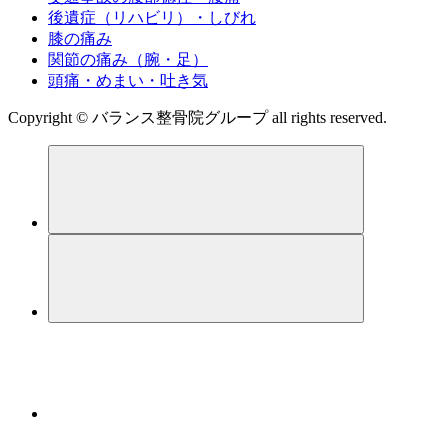
後遺症（リハビリ）・しびれ
膝の痛み
関節の痛み（腕・足）
頭痛・めまい・吐き気
Copyright © バランス整骨院グループ all rights reserved.