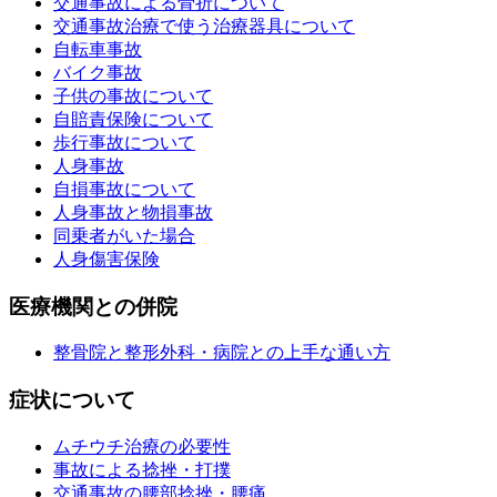
交通事故による骨折について
交通事故治療で使う治療器具について
自転車事故
バイク事故
子供の事故について
自賠責保険について
歩行事故について
人身事故
自損事故について
人身事故と物損事故
同乗者がいた場合
人身傷害保険
医療機関との併院
整骨院と整形外科・病院との上手な通い方
症状について
ムチウチ治療の必要性
事故による捻挫・打撲
交通事故の腰部捻挫・腰痛