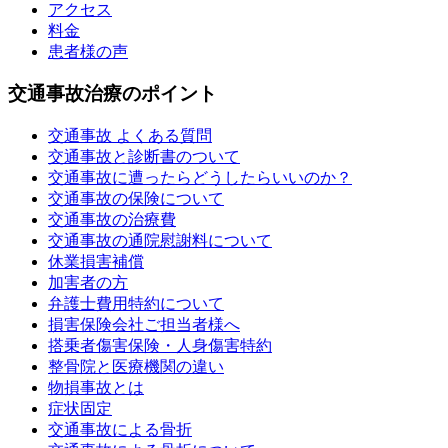
アクセス
料金
患者様の声
交通事故治療のポイント
交通事故 よくある質問
交通事故と診断書のついて
交通事故に遭ったらどうしたらいいのか？
交通事故の保険について
交通事故の治療費
交通事故の通院慰謝料について
休業損害補償
加害者の方
弁護士費用特約について
損害保険会社ご担当者様へ
搭乗者傷害保険・人身傷害特約
整骨院と医療機関の違い
物損事故とは
症状固定
交通事故による骨折