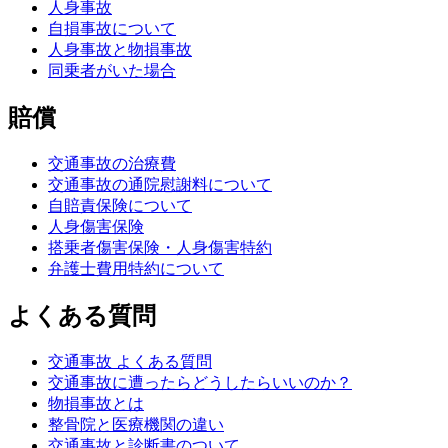
人身事故
自損事故について
人身事故と物損事故
同乗者がいた場合
賠償
交通事故の治療費
交通事故の通院慰謝料について
自賠責保険について
人身傷害保険
搭乗者傷害保険・人身傷害特約
弁護士費用特約について
よくある質問
交通事故 よくある質問
交通事故に遭ったらどうしたらいいのか？
物損事故とは
整骨院と医療機関の違い
交通事故と診断書のついて