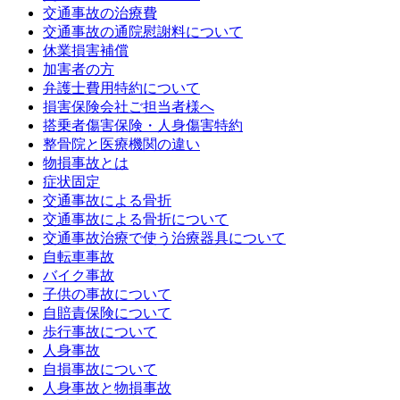
交通事故の治療費
交通事故の通院慰謝料について
休業損害補償
加害者の方
弁護士費用特約について
損害保険会社ご担当者様へ
搭乗者傷害保険・人身傷害特約
整骨院と医療機関の違い
物損事故とは
症状固定
交通事故による骨折
交通事故による骨折について
交通事故治療で使う治療器具について
自転車事故
バイク事故
子供の事故について
自賠責保険について
歩行事故について
人身事故
自損事故について
人身事故と物損事故