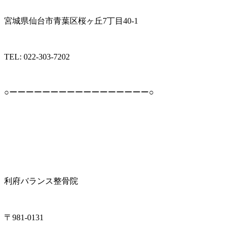
宮城県仙台市青葉区桜ヶ丘7丁目40-1
TEL: 022-303-7202
○ーーーーーーーーーーーーーーーーー○
利府バランス整骨院
〒981-0131