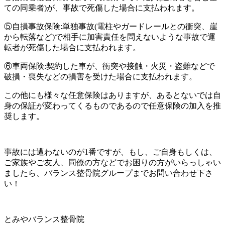
ての同乗者)が、事故で死傷した場合に支払われます。
⑤自損事故保険:単独事故(電柱やガードレールとの衝突、崖
から転落など)で相手に加害責任を問えないような事故で運
転者が死傷した場合に支払われます。
⑥車両保険:契約した車が、衝突や接触・火災・盗難などで
破損・喪失などの損害を受けた場合に支払われます。
この他にも様々な任意保険はありますが、あるとないでは自
身の保証が変わってくるものであるので任意保険の加入を推
奨します。
事故には遭わないのが1番ですが、もし、ご自身もしくは、
ご家族やご友人、同僚の方などでお困りの方がいらっしゃい
ましたら、バランス整骨院グループまでお問い合わせ下さ
い！
とみやバランス整骨院