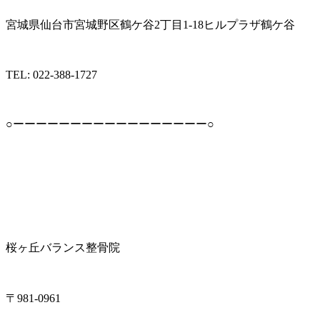
宮城県仙台市宮城野区鶴ケ谷2丁目1-18ヒルプラザ鶴ケ谷
TEL: 022-388-1727
○ーーーーーーーーーーーーーーーーー○
桜ヶ丘バランス整骨院
〒981-0961