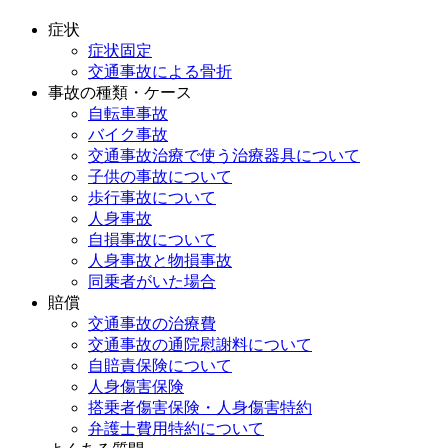
症状
症状固定
交通事故による骨折
事故の種類・ケース
自転車事故
バイク事故
交通事故治療で使う治療器具について
子供の事故について
歩行事故について
人身事故
自損事故について
人身事故と物損事故
同乗者がいた場合
賠償
交通事故の治療費
交通事故の通院慰謝料について
自賠責保険について
人身傷害保険
搭乗者傷害保険・人身傷害特約
弁護士費用特約について