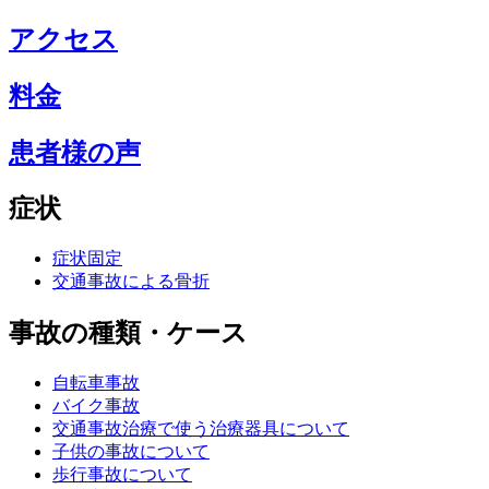
アクセス
料金
患者様の声
症状
症状固定
交通事故による骨折
事故の種類・ケース
自転車事故
バイク事故
交通事故治療で使う治療器具について
子供の事故について
歩行事故について