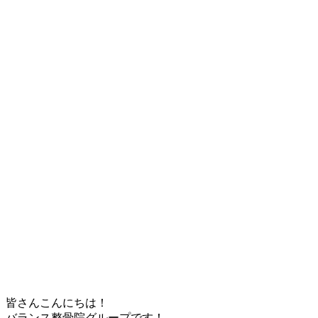
皆さんこんにちは！
バランス整骨院グループです！