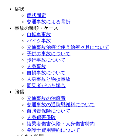
症状
症状固定
交通事故による骨折
事故の種類・ケース
自転車事故
バイク事故
交通事故治療で使う治療器具について
子供の事故について
歩行事故について
人身事故
自損事故について
人身事故と物損事故
同乗者がいた場合
賠償
交通事故の治療費
交通事故の通院慰謝料について
自賠責保険について
人身傷害保険
搭乗者傷害保険・人身傷害特約
弁護士費用特約について