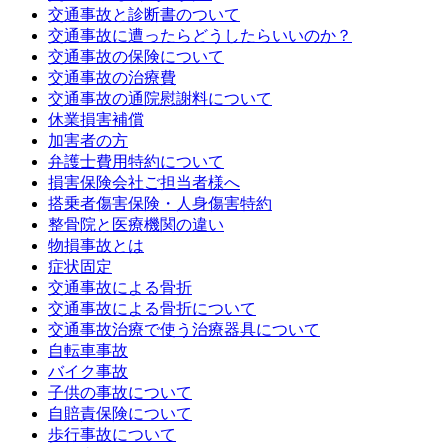
交通事故と診断書のついて
交通事故に遭ったらどうしたらいいのか？
交通事故の保険について
交通事故の治療費
交通事故の通院慰謝料について
休業損害補償
加害者の方
弁護士費用特約について
損害保険会社ご担当者様へ
搭乗者傷害保険・人身傷害特約
整骨院と医療機関の違い
物損事故とは
症状固定
交通事故による骨折
交通事故による骨折について
交通事故治療で使う治療器具について
自転車事故
バイク事故
子供の事故について
自賠責保険について
歩行事故について