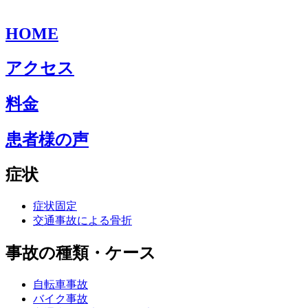
HOME
アクセス
料金
患者様の声
症状
症状固定
交通事故による骨折
事故の種類・ケース
自転車事故
バイク事故