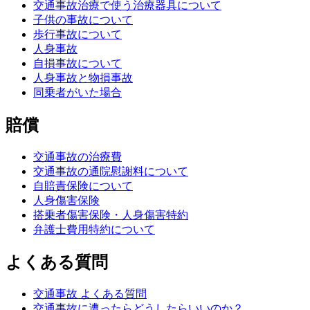
交通事故治療で使う治療器具について
子供の事故について
歩行事故について
人身事故
自損事故について
人身事故と物損事故
同乗者がいた場合
賠償
交通事故の治療費
交通事故の通院慰謝料について
自賠責保険について
人身傷害保険
搭乗者傷害保険・人身傷害特約
弁護士費用特約について
よくある質問
交通事故 よくある質問
交通事故に遭ったらどうしたらいいのか？