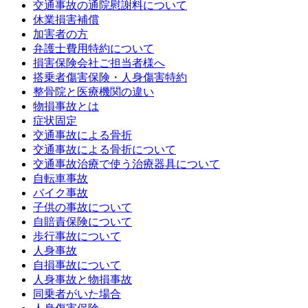
交通事故の通院慰謝料について
休業損害補償
加害者の方
弁護士費用特約について
損害保険会社ご担当者様へ
搭乗者傷害保険・人身傷害特約
整骨院と医療機関の違い
物損事故とは
症状固定
交通事故による骨折
交通事故による骨折について
交通事故治療で使う治療器具について
自転車事故
バイク事故
子供の事故について
自賠責保険について
歩行事故について
人身事故
自損事故について
人身事故と物損事故
同乗者がいた場合