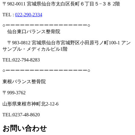
〒982-0011 宮城県仙台市太白区長町６丁目５−３８ 2階
TEL︎ :
022-290-2334
○ーーーーーーーーーーーーーーーーー○
仙台東口バランス整骨院
〒983-0812 宮城県仙台市宮城野区小田原弓ノ町100-1 アン
サンブル・メディカルビル1階
TEL:022-794-8283
○ーーーーーーーーーーーーーーーーー○
東根バランス整骨院
〒999-3762
山形県東根市神町北2-12-6
TEL:0237-48-8620
お問い合わせ