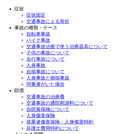
症状
症状固定
交通事故による骨折
事故の種類・ケース
自転車事故
バイク事故
交通事故治療で使う治療器具について
子供の事故について
歩行事故について
人身事故
自損事故について
人身事故と物損事故
同乗者がいた場合
賠償
交通事故の治療費
交通事故の通院慰謝料について
自賠責保険について
人身傷害保険
搭乗者傷害保険・人身傷害特約
弁護士費用特約について