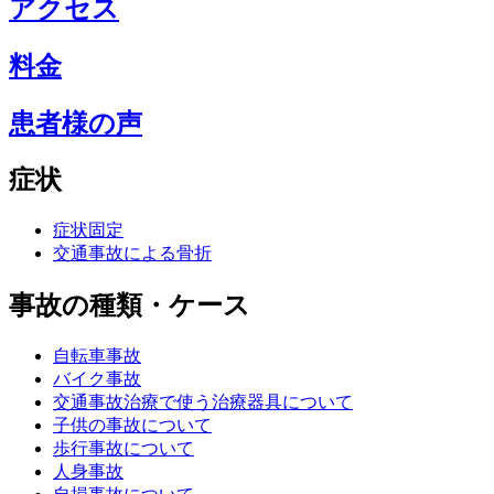
アクセス
料金
患者様の声
症状
症状固定
交通事故による骨折
事故の種類・ケース
自転車事故
バイク事故
交通事故治療で使う治療器具について
子供の事故について
歩行事故について
人身事故