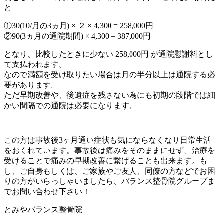
と
①30(10/月の3ヵ月) × ２ × 4,300 = 258,000円
②90(3ヵ月の通院期間) × 4,300 = 387,000円
となり、比較したときに少ない 258,000円 が通院慰謝料とし
て支払われます。
なので満額を受け取りたい場合は月の半分以上は通院する必
要があります。
ただ早期改善や、後遺症を残さない為にも初期の段階では細
かい間隔での通院は必要になります。
この方は事故後3ヶ月通い症状も気にならなくなり日常生活
をおくれています。事故後は痛みをそのままにせず、治療を
受けることで痛みの早期改善に繋げることも出来ます。も
し、ご自身もしくは、ご家族やご友人、同僚の方などでお困
りの方がいらっしゃいましたら、バランス整骨院グループま
でお問い合わせ下さい！
とみやバランス整骨院