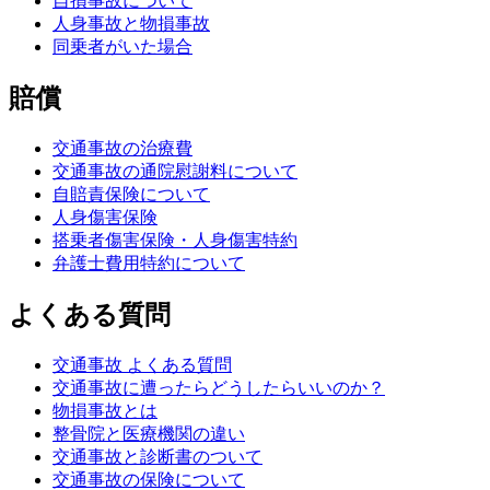
自損事故について
人身事故と物損事故
同乗者がいた場合
賠償
交通事故の治療費
交通事故の通院慰謝料について
自賠責保険について
人身傷害保険
搭乗者傷害保険・人身傷害特約
弁護士費用特約について
よくある質問
交通事故 よくある質問
交通事故に遭ったらどうしたらいいのか？
物損事故とは
整骨院と医療機関の違い
交通事故と診断書のついて
交通事故の保険について