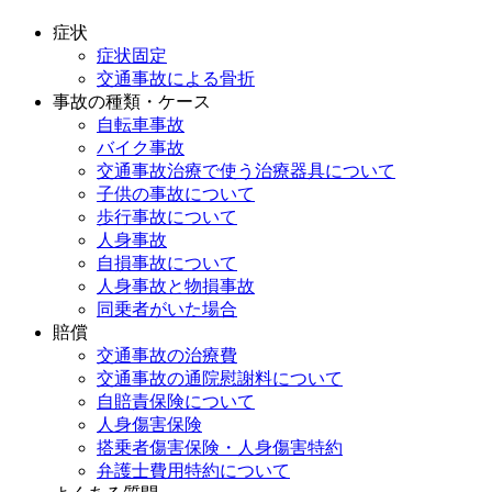
症状
症状固定
交通事故による骨折
事故の種類・ケース
自転車事故
バイク事故
交通事故治療で使う治療器具について
子供の事故について
歩行事故について
人身事故
自損事故について
人身事故と物損事故
同乗者がいた場合
賠償
交通事故の治療費
交通事故の通院慰謝料について
自賠責保険について
人身傷害保険
搭乗者傷害保険・人身傷害特約
弁護士費用特約について