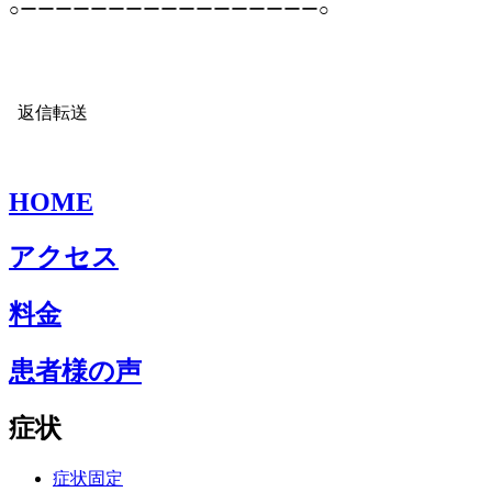
○ーーーーーーーーーーーーーーーーー○
返信
転送
HOME
アクセス
料金
患者様の声
症状
症状固定