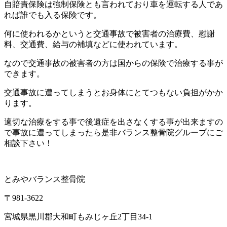
自賠責保険は強制保険とも言われており車を運転する人であ
れば誰
でも入る保険です。
何に使われるかというと交通事故で被害者の治療費、慰謝
料、
交通費、給与の補填などに使われています。
なので交通事故の被害者の方は国からの保険で治療する事が
できま
す。
交通事故に遭ってしまうとお身体にとてつもない負担がかか
ります
。
適切な治療をする事で後遺症を出さなくする事が出来ますの
で事故
に遭ってしまったら是非バランス整骨院グループにご
相談下さい！
とみやバランス整骨院
〒981-3622
宮城県黒川郡大和町もみじヶ丘2丁目34-1