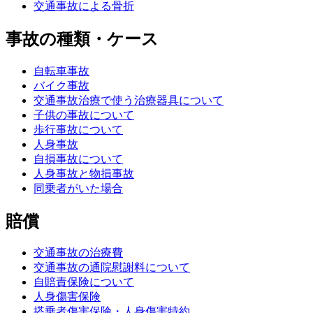
交通事故による骨折
事故の種類・ケース
自転車事故
バイク事故
交通事故治療で使う治療器具について
子供の事故について
歩行事故について
人身事故
自損事故について
人身事故と物損事故
同乗者がいた場合
賠償
交通事故の治療費
交通事故の通院慰謝料について
自賠責保険について
人身傷害保険
搭乗者傷害保険・人身傷害特約