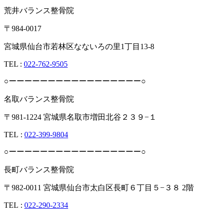
荒井バランス整骨院
〒984-0017
宮城県仙台市若林区なないろの里1丁目13-8
TEL :
022-762-9505
○ーーーーーーーーーーーーーーーーー○
名取バランス整骨院
〒981-1224 宮城県名取市増田北谷２３９−１
TEL︎ :
022-399-9804
○ーーーーーーーーーーーーーーーーー○
長町バランス整骨院
〒982-0011 宮城県仙台市太白区長町６丁目５−３８ 2階
TEL︎ :
022-290-2334