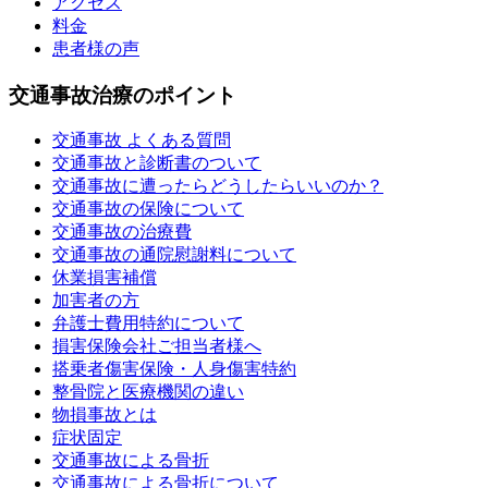
アクセス
料金
患者様の声
交通事故治療のポイント
交通事故 よくある質問
交通事故と診断書のついて
交通事故に遭ったらどうしたらいいのか？
交通事故の保険について
交通事故の治療費
交通事故の通院慰謝料について
休業損害補償
加害者の方
弁護士費用特約について
損害保険会社ご担当者様へ
搭乗者傷害保険・人身傷害特約
整骨院と医療機関の違い
物損事故とは
症状固定
交通事故による骨折
交通事故による骨折について