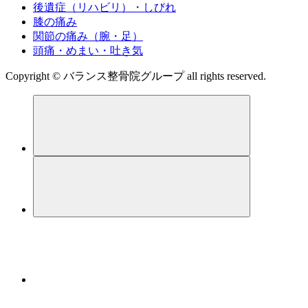
後遺症（リハビリ）・しびれ
膝の痛み
関節の痛み（腕・足）
頭痛・めまい・吐き気
Copyright © バランス整骨院グループ all rights reserved.