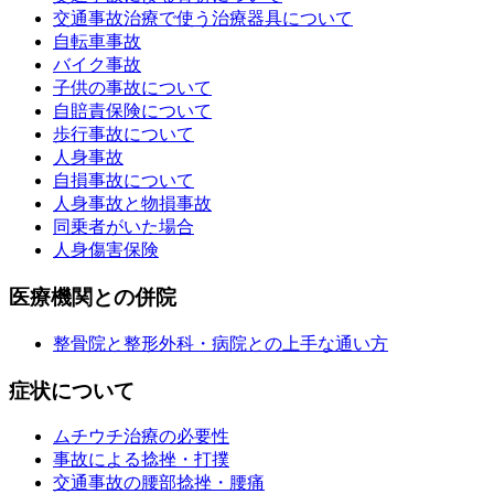
交通事故治療で使う治療器具について
自転車事故
バイク事故
子供の事故について
自賠責保険について
歩行事故について
人身事故
自損事故について
人身事故と物損事故
同乗者がいた場合
人身傷害保険
医療機関との併院
整骨院と整形外科・病院との上手な通い方
症状について
ムチウチ治療の必要性
事故による捻挫・打撲
交通事故の腰部捻挫・腰痛