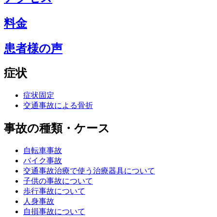
料金
患者様の声
症状
症状固定
交通事故による骨折
事故の種類・ケース
自転車事故
バイク事故
交通事故治療で使う治療器具について
子供の事故について
歩行事故について
人身事故
自損事故について