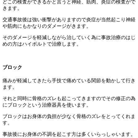
どこの検査ができるかと言うと神経、筋肉、
炎症の検査がで
きます。
交通事故後は強い衝撃がありますので炎症が当然起こり神経
や筋肉
にもかなりのダメージがきます。
そのダメージを軽減しながら治していく為に事故治療のはじ
めの方
はハイボルトで治療します。
ブロック
痛みが軽減してきたら手技で痛めている関節を動かして行き
ます。
それと同時に骨格のズレも起こってきますのでその修正の為
にブロ
ックという治療器具を使います。
ブロックはお身体の負担が少なく骨格のズレをとってくれま
す。
事故後にお身体の不調を起こす方は多くいらっしゃいます。