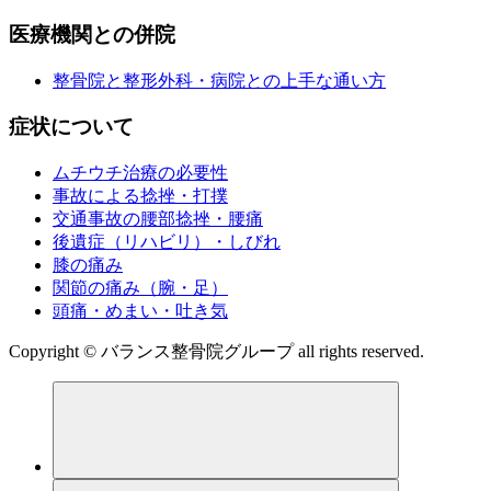
医療機関との併院
整骨院と整形外科・病院との上手な通い方
症状について
ムチウチ治療の必要性
事故による捻挫・打撲
交通事故の腰部捻挫・腰痛
後遺症（リハビリ）・しびれ
膝の痛み
関節の痛み（腕・足）
頭痛・めまい・吐き気
Copyright © バランス整骨院グループ all rights reserved.