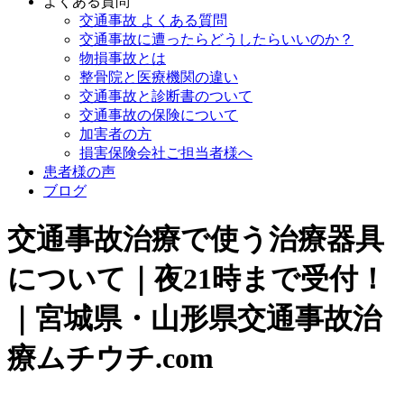
よくある質問
交通事故 よくある質問
交通事故に遭ったらどうしたらいいのか？
物損事故とは
整骨院と医療機関の違い
交通事故と診断書のついて
交通事故の保険について
加害者の方
損害保険会社ご担当者様へ
患者様の声
ブログ
交通事故治療で使う治療器具
について｜夜21時まで受付！
｜宮城県・山形県交通事故治
療ムチウチ.com