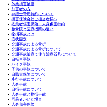
休業損害補償
加害者の方
弁護士費用特約について
損害保険会社ご担当者様へ
搭乗者傷害保険・人身傷害特約
整骨院と医療機関の違い
物損事故とは
症状固定
交通事故による骨折
交通事故による骨折について
交通事故治療で使う治療器具について
自転車事故
バイク事故
子供の事故について
自賠責保険について
歩行事故について
人身事故
自損事故について
人身事故と物損事故
同乗者がいた場合
人身傷害保険