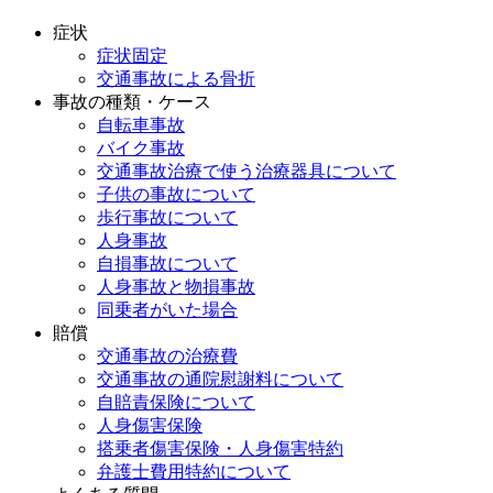
症状
症状固定
交通事故による骨折
事故の種類・ケース
自転車事故
バイク事故
交通事故治療で使う治療器具について
子供の事故について
歩行事故について
人身事故
自損事故について
人身事故と物損事故
同乗者がいた場合
賠償
交通事故の治療費
交通事故の通院慰謝料について
自賠責保険について
人身傷害保険
搭乗者傷害保険・人身傷害特約
弁護士費用特約について