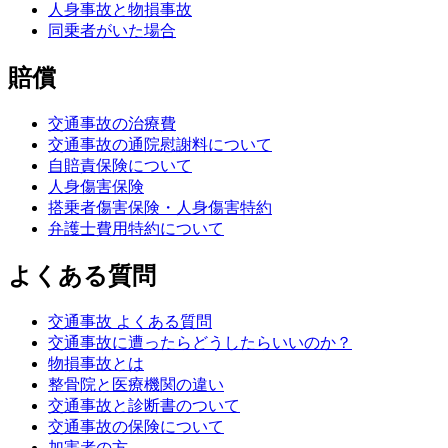
人身事故と物損事故
同乗者がいた場合
賠償
交通事故の治療費
交通事故の通院慰謝料について
自賠責保険について
人身傷害保険
搭乗者傷害保険・人身傷害特約
弁護士費用特約について
よくある質問
交通事故 よくある質問
交通事故に遭ったらどうしたらいいのか？
物損事故とは
整骨院と医療機関の違い
交通事故と診断書のついて
交通事故の保険について
加害者の方