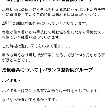
治療初期は炎症が強くそれを抑える為にハイボルト治療を中
心に鎮
痛をしていくこの時期は来れる日は毎日いただく。
2週間に1回は整形外科に行っていただいています。
炎症が落ち着いたら手技にて可動域を出しながら骨格のズレ
を診ていき経過を追っていきます。
この時期は週に3回くらい来て頂きます。
痛みも無くなり可動域が正常になるまでは3〜
4ヶ月かかる事
がほとんどです。
治療器具について｜バランス整骨院グループ
ハイボルト
ハイボルトは巷にある電気治療とは一線を画しています。
なぜなら検査ができるからです。